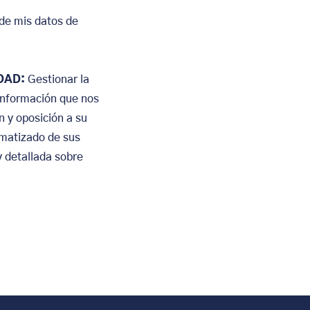
 de mis datos de
IDAD:
Gestionar la
 información que nos
n y oposición a su
omatizado de sus
y detallada sobre