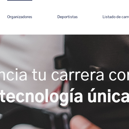
Organizadores
Deportistas
Listado de car
ncia tu carrera co
tecnología únic