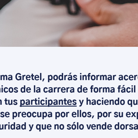
rma Gretel, podrás informar acer
icos de la carrera de forma fáci
n tus
participantes
y haciendo qu
se preocupa por ellos, por su ex
uridad y que no sólo vende dorsa