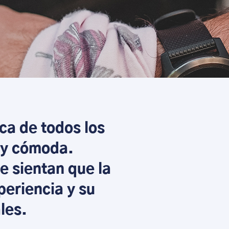
ca de todos los
l y cómoda.
e sientan que la
periencia y su
les.