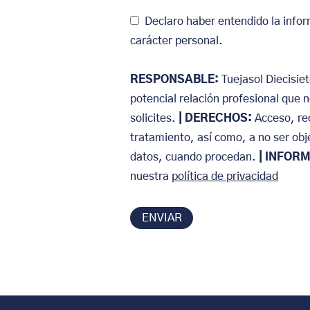
Declaro haber entendido la infor
carácter personal.
RESPONSABLE:
Tuejasol Diecisie
potencial relación profesional que 
solicites.
| DERECHOS:
Acceso, rec
tratamiento, así como, a no ser ob
datos, cuando procedan.
| INFOR
nuestra
política de privacidad