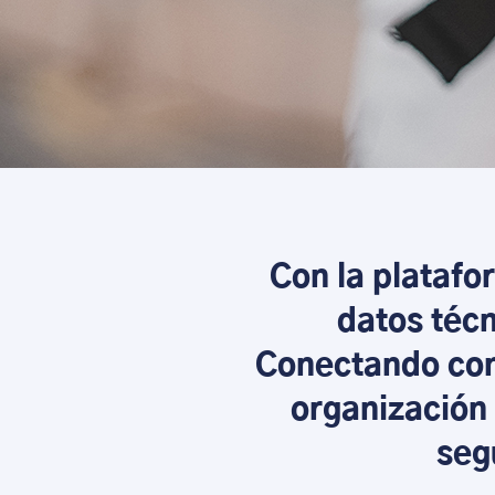
Con la platafo
datos técn
Conectando co
organización 
seg