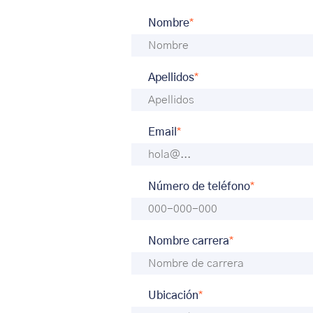
*
Nombre
*
Apellidos
*
Email
*
Número de teléfono
*
Nombre carrera
*
Ubicación