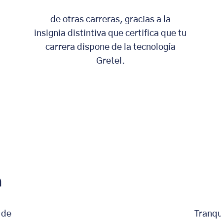
de otras carreras, gracias a la
insignia distintiva que certifica que tu
carrera dispone de la tecnología
Gretel.
a
 de
Tranqu