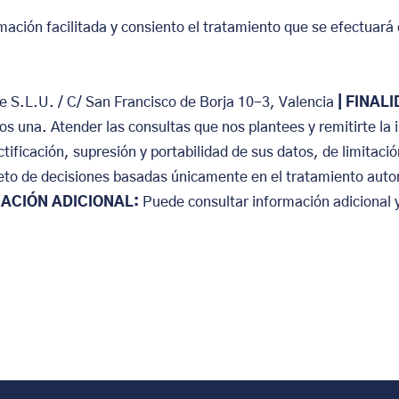
mación facilitada y consiento el tratamiento que se efectuará
te S.L.U. / C/ San Francisco de Borja 10-3, Valencia
| FINAL
nos una. Atender las consultas que nos plantees y remitirte la
tificación, supresión y portabilidad de sus datos, de limitació
jeto de decisiones basadas únicamente en el tratamiento aut
MACIÓN ADICIONAL:
Puede consultar información adicional 